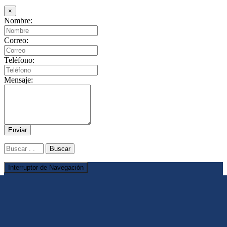
×
Nombre:
Correo:
Teléfono:
Mensaje:
Enviar
Interruptor de Navegación