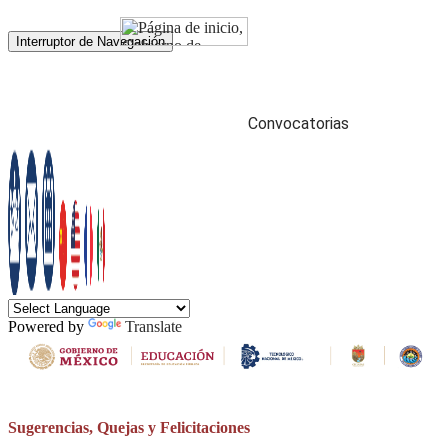
Interruptor de Navegación
Gobierno
articipa
Datos
Búsqueda
Convocatorias
Powered by
Translate
Sugerencias, Quejas y Felicitaciones