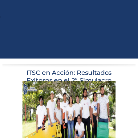
a
ITSC en Acción: Resultados
Exitosos en el 2º Simulacro
Nacional 2023