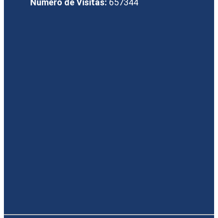
Número de Visitas:
657344